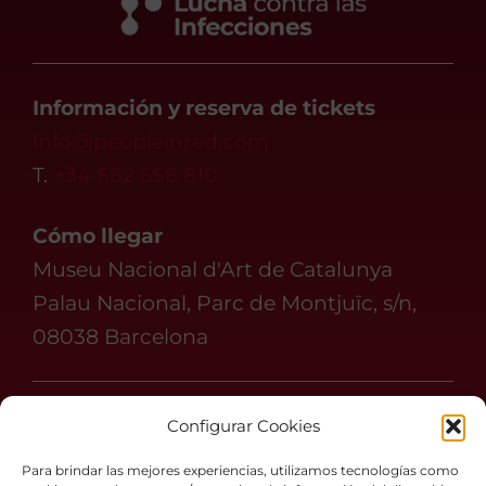
Información y reserva de tickets
info@peopleinred.com
T.
+34 662 656 810
Cómo llegar
Museu Nacional d'Art de Catalunya
Palau Nacional, Parc de Montjuïc, s/n,
08038 Barcelona
Síguenos en
Configurar Cookies
#peopleinredbcn
Para brindar las mejores experiencias, utilizamos tecnologías como