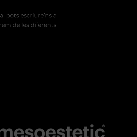
a, pots escriure’ns a
rem de les diferents