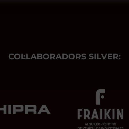
COL·LABORADORS SILVER: