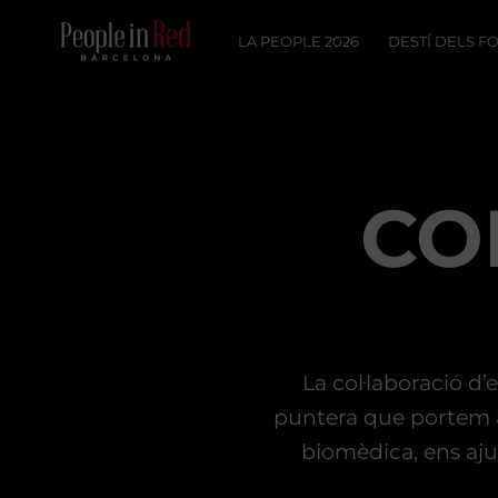
LA PEOPLE 2026
DESTÍ DELS F
CO
La col·laboració d
puntera que portem a 
biomèdica, ens aju