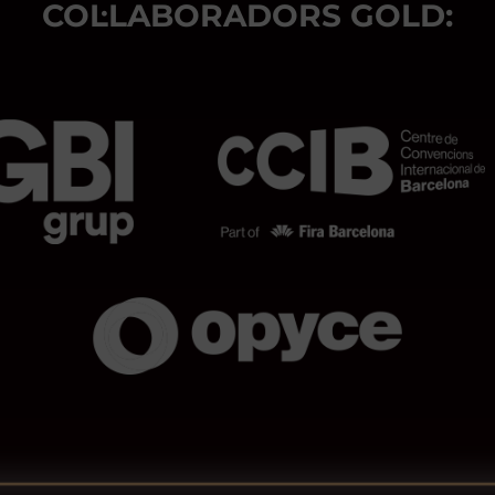
COL·LABORADORS GOLD: