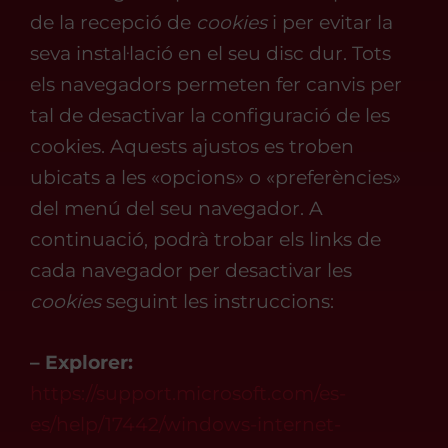
de la recepció de
cookies
i per evitar la
seva instal·lació en el seu disc dur. Tots
els navegadors permeten fer canvis per
tal de desactivar la configuració de les
cookies. Aquests ajustos es troben
ubicats a les «opcions» o «preferències»
del menú del seu navegador. A
continuació, podrà trobar els links de
cada navegador per desactivar les
cookies
seguint les instruccions:
– Explorer:
https://support.microsoft.com/es-
es/help/17442/windows-internet-