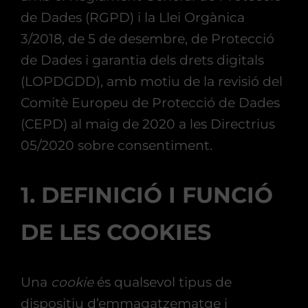
de Dades (RGPD) i la Llei Orgànica
3/2018, de 5 de desembre, de Protecció
de Dades i garantia dels drets digitals
(LOPDGDD), amb motiu de la revisió del
Comitè Europeu de Protecció de Dades
(CEPD) al maig de 2020 a les Directrius
05/2020 sobre consentiment.
1. DEFINICIÓ I FUNCIÓ
DE LES COOKIES
Una
cookie
és qualsevol tipus de
dispositiu d’emmagatzematge i