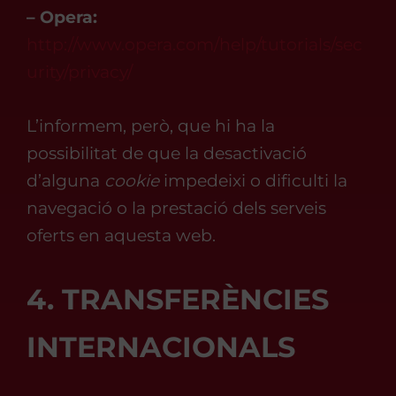
– Opera:
http://www.opera.com/help/tutorials/sec
urity/privacy/
L’informem, però, que hi ha la
possibilitat de que la desactivació
d’alguna
cookie
impedeixi o dificulti la
navegació o la prestació dels serveis
oferts en aquesta web.
4. TRANSFERÈNCIES
INTERNACIONALS