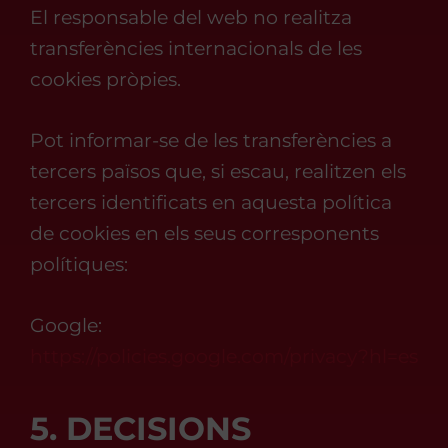
El responsable del web no realitza
transferències internacionals de les
cookies pròpies.
Pot informar-se de les transferències a
tercers països que, si escau, realitzen els
tercers identificats en aquesta política
de cookies en els seus corresponents
polítiques:
Google:
https://policies.google.com/privacy?hl=es
5. DECISIONS