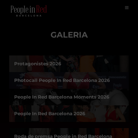
GALERIA
Protagonistes 2026
Photocall People In Red Barcelona 2026
People In Red Barcelona Moments 2026
People In Red Barcelona 2026
Roda de premsa People in Red Barcelona