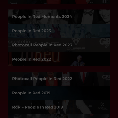
People In Red Moments 2024
People In Red 2023
Photocall People In Red 2023
People In Red 2022
Photocall People In Red 2022
People In Red 2019
RdP – People In Red 2019